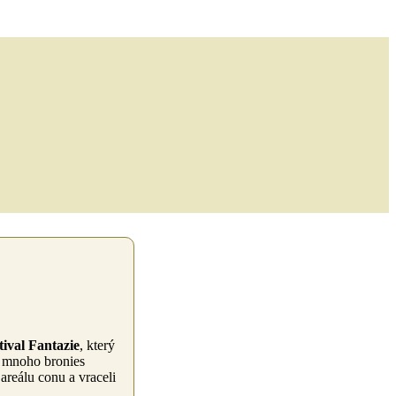
tival Fantazie
, který
 mnoho bronies
 areálu conu a vraceli