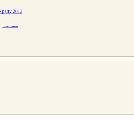
 party 2013
.
o:
Blue Storm