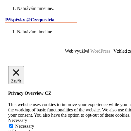
Nahrávám timeline...
Příspěvky @Czequestria
Nahrávám timeline...
Web využívá
WordPress
| Vzhled z
Zavřít
Privacy Overview CZ
This website uses cookies to improve your experience while you nav
the working of basic functionalities of the website. We also use t
your consent. You also have the option to opt-out of these cookies
Necessary
Necessary