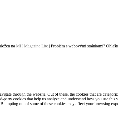
aložen na
MH Magazine Lite
|
Problém s webovými stránkami? Ohlašte
igate through the website. Out of these, the cookies that are categorize
hird-party cookies that help us analyze and understand how you use this 
. But opting out of some of these cookies may affect your browsing exp