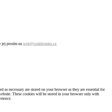
 jej prosím na
web@czskbronies.cz
d as necessary are stored on your browser as they are essential for
website. These cookies will be stored in your browser only with
erience.