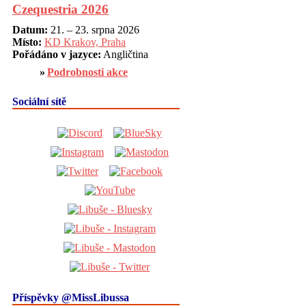
Czequestria 2026
Datum:
21. – 23. srpna 2026
Místo:
KD Krakov, Praha
Pořádáno v jazyce:
Angličtina
Podrobnosti akce
Sociální sítě
Příspěvky @MissLibussa