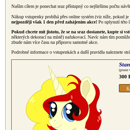
Naším cílem je ponechat sraz přístupný co nejširšímu počtu náv
Nákup vstupenky probíhá přes online systém (viz níže, pokud je
nejpozději však 1 den před zahájením akce!
Po uplynutí této 
Pokud chcete mít jistotu, že se na sraz dostanete, kupte si 
některých dekorací na místě) nafukovací. Navíc nám tím pomůžet
zbude nám více času na přípravu samotné akce.
Podrobné informace o vstupenkách a další pravidla naleznete st
Stan
(pouze 
300 
K