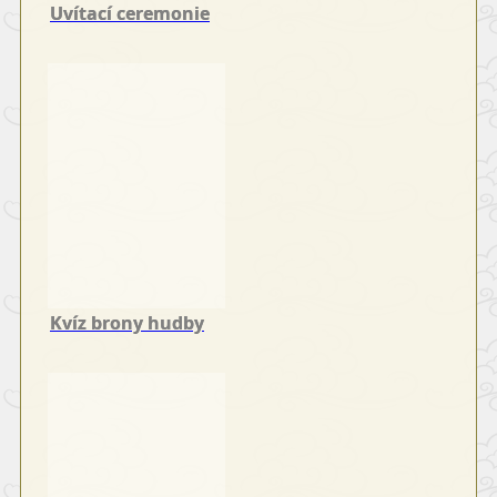
Uvítací ceremonie
Kvíz brony hudby