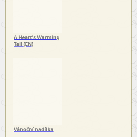
A Heart's Warming
Tail (EN)
Vánoční nadílka