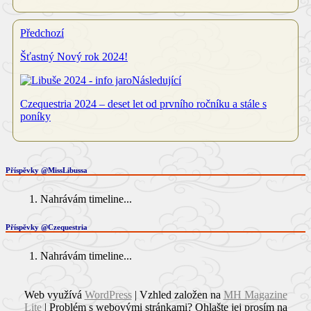
Předchozí
Šťastný Nový rok 2024!
Následující
Czequestria 2024 – deset let od prvního ročníku a stále s
poníky
Příspěvky @MissLibussa
Nahrávám timeline...
Příspěvky @Czequestria
Nahrávám timeline...
Web využívá
WordPress
| Vzhled založen na
MH Magazine
Lite
|
Problém s webovými stránkami? Ohlašte jej prosím na