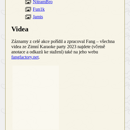
NitramBro
Fun1k
Jamis
Videa
Záznamy z celé akce pořídil a zpracoval Fang
–
všechna
videa ze Zimní Karaoke party 2023 najdete (včetně
anotace a odkazů ke stažení) také na jeho webu
fangfactory.net
.