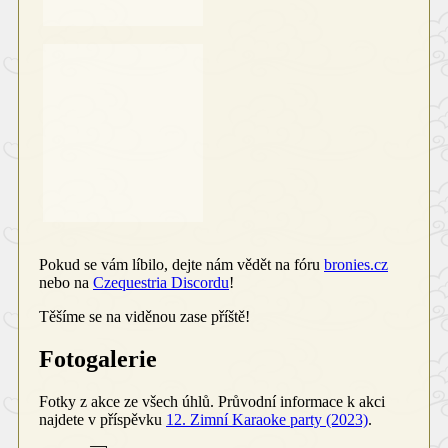
Pokud se vám líbilo, dejte nám vědět na fóru
bronies.cz
nebo na
Czequestria Discordu
!
Těšíme se na viděnou zase příště!
Fotogalerie
Fotky z akce ze všech úhlů. Průvodní informace k akci
najdete v příspěvku
12. Zimní Karaoke party (2023)
.