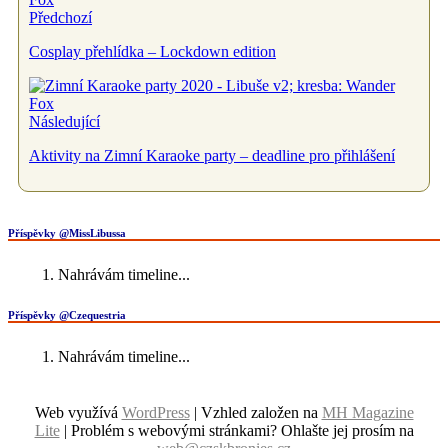
Předchozí
Cosplay přehlídka – Lockdown edition
Následující
Aktivity na Zimní Karaoke party – deadline pro přihlášení
Příspěvky @MissLibussa
Nahrávám timeline...
Příspěvky @Czequestria
Nahrávám timeline...
Web využívá
WordPress
| Vzhled založen na
MH Magazine
Lite
|
Problém s webovými stránkami? Ohlašte jej prosím na