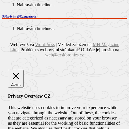
Nahrávám timeline...
Příspěvky @Czequestria
Nahrávám timeline...
Web využívá
WordPress
| Vzhled založen na
MH Magazine
Lite
|
Problém s webovými stránkami? Ohlašte jej prosím na
web@czskbronies.cz
Zavřít
Privacy Overview CZ
This website uses cookies to improve your experience while
you navigate through the website. Out of these, the cookies
that are categorized as necessary are stored on your browser
as they are essential for the working of basic functionalities of
the website. We also use third-party cookies that help us