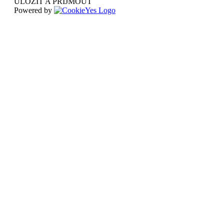
ULOŽIT A PŘIJMOUT
Powered by