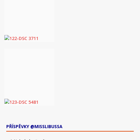
PŘÍSPĚVKY @MISSLIBUSSA