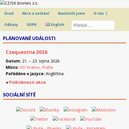
Úvod
Akce a setkání
Navštívili jsme
O nás
Odkazy
GDPR
English
PLÁNOVANÉ UDÁLOSTI
Czequestria 2026
Datum:
21. – 23. srpna 2026
Místo:
KD Krakov, Praha
Pořádáno v jazyce:
Angličtina
Podrobnosti akce
SOCIÁLNÍ SÍTĚ