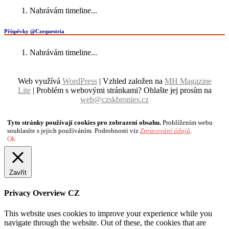
Nahrávám timeline...
Příspěvky @Czequestria
Nahrávám timeline...
Web využívá
WordPress
| Vzhled založen na
MH Magazine
Lite
|
Problém s webovými stránkami? Ohlašte jej prosím na
web@czskbronies.cz
Tyto stránky používají cookies pro zobrazení obsahu.
Prohlížením webu
souhlasíte s jejich používáním. Podrobnosti viz
Zpracování údajů
.
Ok
Zavřít
Privacy Overview CZ
This website uses cookies to improve your experience while you
navigate through the website. Out of these, the cookies that are