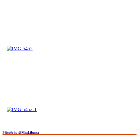
Příspěvky @MissLibussa