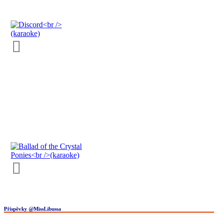
Příspěvky @MissLibussa