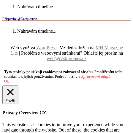
Nahrávám timeline...
Příspěvky @Czequestria
Nahrávám timeline...
Web využívá
WordPress
| Vzhled založen na
MH Magazine
Lite
|
Problém s webovými stránkami? Ohlašte jej prosím na
web@czskbronies.cz
Tyto stránky používají cookies pro zobrazení obsahu.
Prohlížením webu
souhlasíte s jejich používáním. Podrobnosti viz
Zpracování údajů
.
Ok
Zavřít
Privacy Overview CZ
This website uses cookies to improve your experience while you
navigate through the website. Out of these, the cookies that are