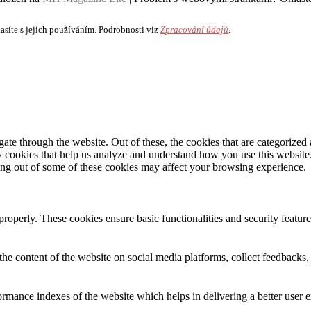
síte s jejich používáním. Podrobnosti viz
Zpracování údajů
.
e through the website. Out of these, the cookies that are categorized a
rty cookies that help us analyze and understand how you use this websit
ting out of some of these cookies may affect your browsing experience.
 properly. These cookies ensure basic functionalities and security featu
the content of the website on social media platforms, collect feedbacks, 
mance indexes of the website which helps in delivering a better user ex