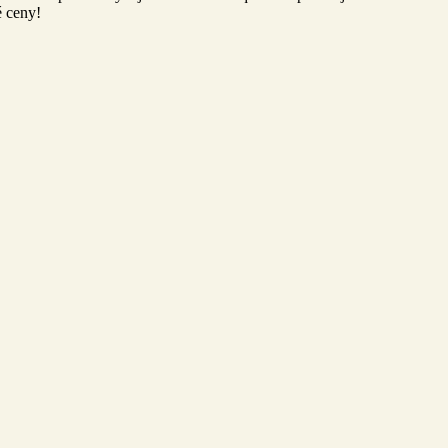
é ceny!