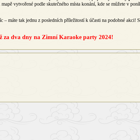
na mapě vytvořené podle skutečného místa konání, kde se můžete v pon
 máte tak jednu z posledních příležitostí k účasti na podobné akci! S
už za dva dny na Zimní Karaoke party 2024!