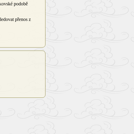
íkovské podobě
ledovat přenos z