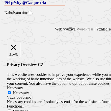
Příspěvky @Czequestria
Nahrávám timeline...
Web využívá
WordPress
| Vzhled z
Zavřít
Privacy Overview CZ
This website uses cookies to improve your experience while you nav
the working of basic functionalities of the website. We also use t
your consent. You also have the option to opt-out of these cookies
Necessary
Necessary
Vždy povoleno
Necessary cookies are absolutely essential for the website to funct
Functional